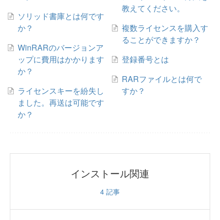
教えてください。
ソリッド書庫とは何です
か？
複数ライセンスを購入す
ることができますか？
WinRARのバージョンア
ップに費用はかかります
登録番号とは
か？
RARファイルとは何で
ライセンスキーを紛失し
すか？
ました。再送は可能です
か？
インストール関連
4
記事