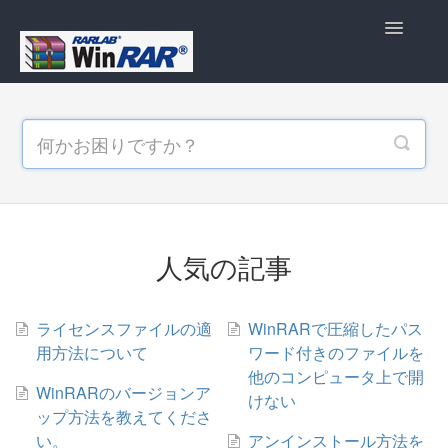
Toggle
Navigatio
FAQトップ
人気の記事
ライセンスファイルの適
WinRARで圧縮したパス
用方法について
ワード付きのファイルを
他のコンピュータ上で開
WinRARのバージョンア
けない
ップ方法を教えてくださ
い。
アンインストール方法を