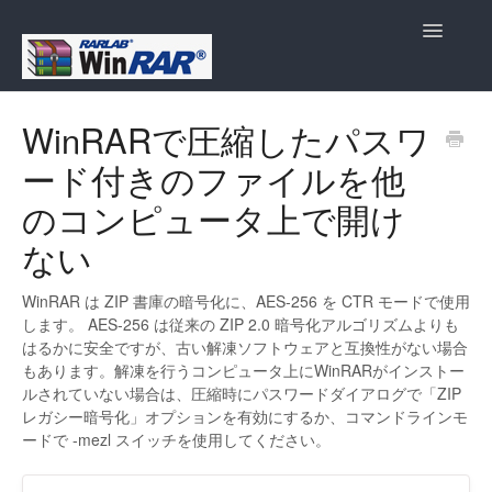
Toggle
Navigatio
FAQトップ
WinRARで圧縮したパスワ
ード付きのファイルを他
のコンピュータ上で開け
ない
WinRAR は ZIP 書庫の暗号化に、AES-256 を CTR モードで使用
します。 AES-256 は従来の ZIP 2.0 暗号化アルゴリズムよりも
はるかに安全ですが、古い解凍ソフトウェアと互換性がない場合
もあります。解凍を行うコンピュータ上にWinRARがインストー
ルされていない場合は、圧縮時にパスワードダイアログで「ZIP
レガシー暗号化」オプションを有効にするか、コマンドラインモ
ードで -mezl スイッチを使用してください。